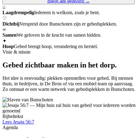
Bekijk alle gegevens →
⌂
Laagdrempelig
Iedereen is welkom, zoals je bent.
♡
Dichtbij
Verspreid door Bunschoten zijn er gebedsplekken.
∞
Samen
We geloven in de kracht van samen bidden.
✦
Hoop
Gebed brengt hoop, verandering en herstel.
Visie & missie
Gebed zichtbaar maken in het dorp.
Het idee is eenvoudig: plekken openstellen voor gebed. Bij mensen
thuis, in bedrijven, in De Bron of via een mobiel team op aanvraag.
Zo ontstaat er een warm netwerk van gebedsplekken in Bunschoten.
Bijbeltekst
Lees Jesaja 56:7
Agenda